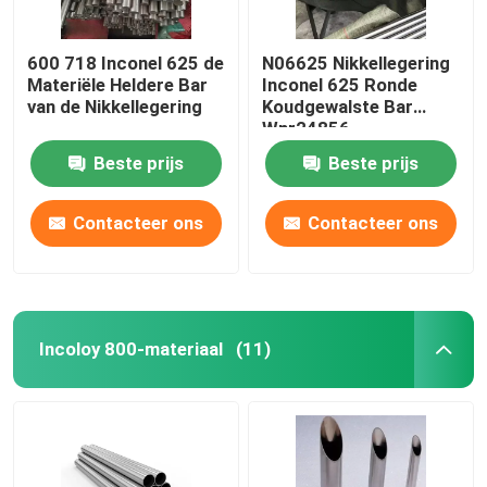
600 718 Inconel 625 de
N06625 Nikkellegering
Materiële Heldere Bar
Inconel 625 Ronde
van de Nikkellegering
Koudgewalste Bar
Wnr24856
Beste prijs
Beste prijs
Contacteer ons
Contacteer ons
Incoloy 800-materiaal
(11)