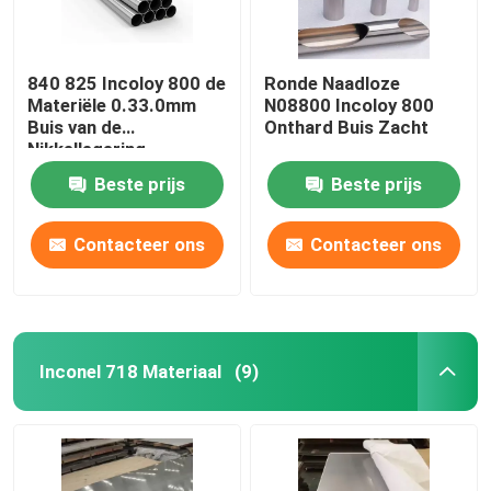
840 825 Incoloy 800 de
Ronde Naadloze
Materiële 0.33.0mm
N08800 Incoloy 800
Buis van de
Onthard Buis Zacht
Nikkellegering
Beste prijs
Beste prijs
Contacteer ons
Contacteer ons
Inconel 718 Materiaal
(9)