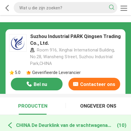
Suzhou Industrial PARK Qingsen Trading
Co., Ltd.
Room 916, Xinghai International Building,
No.28, Wansheng Street, Suzhou Industrial
Park,CHINA
5.0
Geverifieerde Leverancier
Bel nu
Contacteer ons
PRODUCTEN
ONGEVEER ONS
CHINA De Deurklink van de vrachtwagenaanhangwagen
(10)