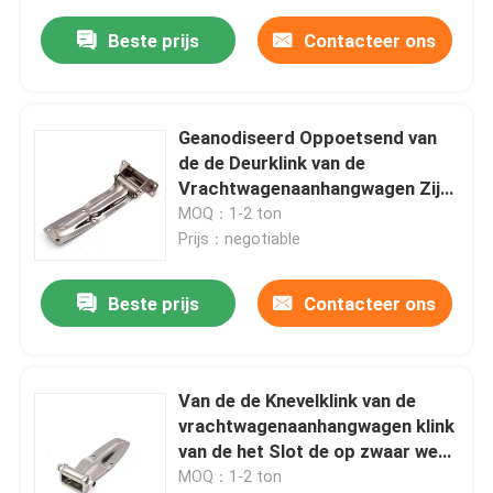
Beste prijs
Contacteer ons
Geanodiseerd Oppoetsend van
de de Deurklink van de
Vrachtwagenaanhangwagen Zij
de Deurslot
MOQ：1-2 ton
Prijs：negotiable
Beste prijs
Contacteer ons
Van de de Knevelklink van de
vrachtwagenaanhangwagen klink
van de het Slot de op zwaar werk
berekende knevel
MOQ：1-2 ton