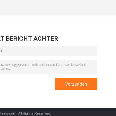
T BERICHT ACHTER
teels.com. All Rights Reserved.