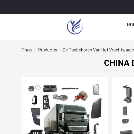
HU
Thuis
Producten
De Toebehoren Van Het Vrachtwage
CHINA D