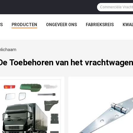
IS
PRODUCTEN
ONGEVEER ONS
FABRIEKSREIS
KWAL
nlichaam
e Toebehoren van het vrachtwage