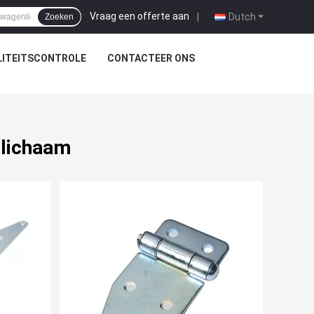
Vraag een offerte aan
|
Dutch
Zoeken
ITEITSCONTROLE
CONTACTEER ONS
nlichaam