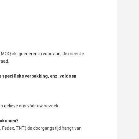
n MOQ als goederen in voorraad, de meeste 
raad.
e specifieke verpakking, enz. voldoen
ren gelieve ons vóór uw bezoek
aankomen?
, Fedex, TNT) de doorgangstijd hangt van 