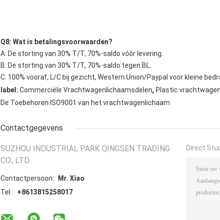
Q8: Wat is betalingsvoorwaarden?
A: De storting van 30% T/T, 70%-saldo vóór levering.
B: De storting van 30% T/T, 70%-saldo tegen BL.
C: 100% vooraf, L/C bij gezicht, Western Union/Paypal voor kleine bedr
,
label:
Commerciële Vrachtwagenlichaamsdelen
Plastic vrachtwage
De Toebehoren ISO9001 van het vrachtwagenlichaam
Contactgegevens
SUZHOU INDUSTRIAL PARK QINGSEN TRADING
Direct Stu
CO., LTD.
Contactpersoon:
Mr. Xiao
Tel.:
+8613815258017