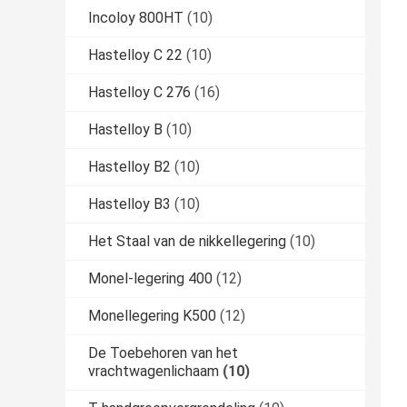
Incoloy 800HT
(10)
Hastelloy C 22
(10)
Hastelloy C 276
(16)
Hastelloy B
(10)
Hastelloy B2
(10)
Hastelloy B3
(10)
Het Staal van de nikkellegering
(10)
Monel-legering 400
(12)
Monellegering K500
(12)
De Toebehoren van het
vrachtwagenlichaam
(10)