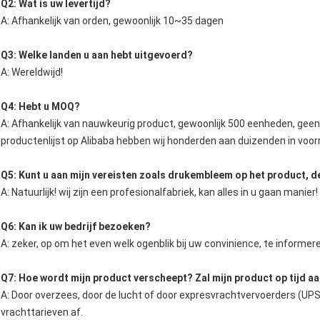
Q2: Wat is uw levertijd?
A: Afhankelijk van orden, gewoonlijk 10~35 dagen
Q3: Welke landen u aan hebt uitgevoerd?
A: Wereldwijd!
Q4: Hebt u MOQ?
A: Afhankelijk van nauwkeurig product, gewoonlijk 500 eenheden, gee
productenlijst op Alibaba hebben wij honderden aan duizenden in voor
Q5: Kunt u aan mijn vereisten zoals drukembleem op het product, d
A: Natuurlijk! wij zijn een profesionalfabriek, kan alles in u gaan manier!
Q6: Kan ik uw bedrijf bezoeken?
A: zeker, op om het even welk ogenblik bij uw convinience, te informe
Q7: Hoe wordt mijn product verscheept? Zal mijn product op tijd 
A: Door overzees, door de lucht of door expresvrachtvervoerders (UPS
vrachttarieven af.