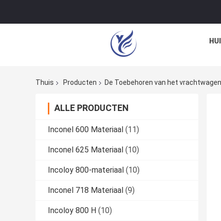
HU
Thuis
Producten
De Toebehoren van het vrachtwage
ALLE PRODUCTEN
Inconel 600 Materiaal
(11)
Inconel 625 Materiaal
(10)
Incoloy 800-materiaal
(10)
Inconel 718 Materiaal
(9)
Incoloy 800 H
(10)