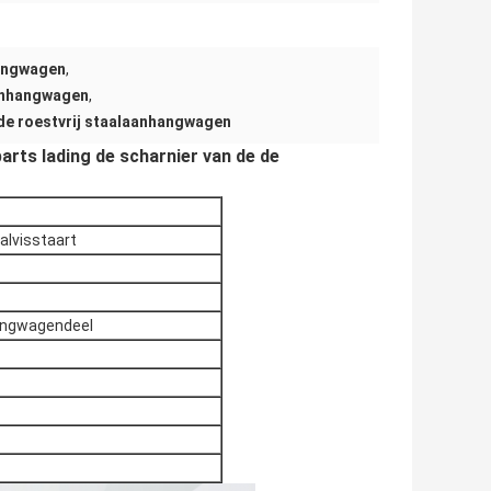
hangwagen
,
anhangwagen
,
 de roestvrij staalaanhangwagen
arts lading de scharnier van de de
alvisstaart
angwagendeel