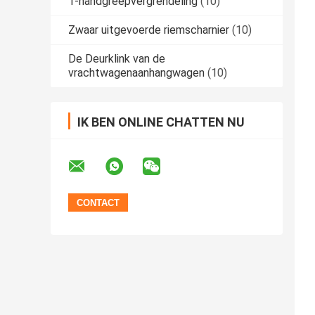
T-handgreepvergrendeling
(10)
Zwaar uitgevoerde riemscharnier
(10)
De Deurklink van de
vrachtwagenaanhangwagen
(10)
IK BEN ONLINE CHATTEN NU