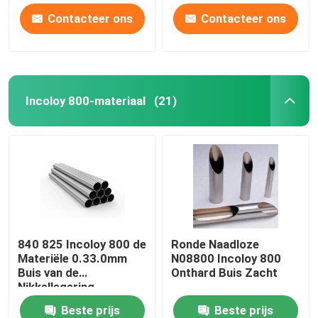
Contacteer ons
Contacteer ons
Incoloy 800-materiaal
(21)
840 825 Incoloy 800 de
Ronde Naadloze
Materiële 0.33.0mm
N08800 Incoloy 800
Buis van de
Onthard Buis Zacht
Nikkellegering
Beste prijs
Beste prijs