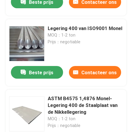
Beste prijs
Contacteer ons
Legering 400 van ISO9001 Monel
MOQ：1-2 ton
Prijs：negotiable
Beste prijs
Contacteer ons
ASTM B4575 1,4876 Monel-
Legering 400 de Staalplaat van
de Nikkellegering
MOQ：1-2 ton
Prijs：negotiable