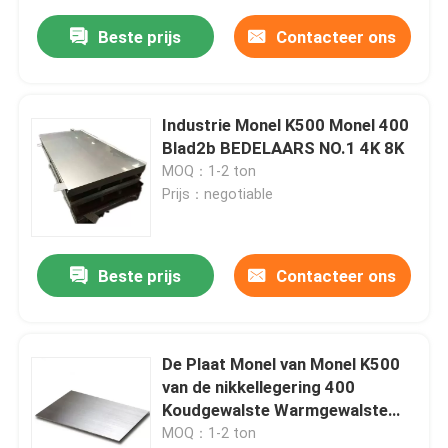
Beste prijs
Contacteer ons
Industrie Monel K500 Monel 400
Blad2b BEDELAARS NO.1 4K 8K
MOQ：1-2 ton
Prijs：negotiable
Beste prijs
Contacteer ons
De Plaat Monel van Monel K500
van de nikkellegering 400
Koudgewalste Warmgewalste
1mm30mm
MOQ：1-2 ton