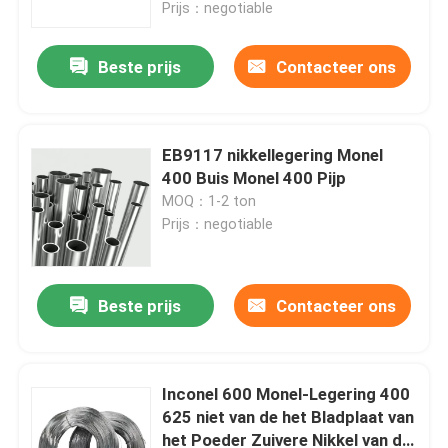
Prijs：negotiable
Beste prijs
Contacteer ons
EB9117 nikkellegering Monel
400 Buis Monel 400 Pijp
MOQ：1-2 ton
Prijs：negotiable
Beste prijs
Contacteer ons
Huis
Producten
Inconel 600 Monel-Legering 400
625 niet van de het Bladplaat van
het Poeder Zuivere Nikkel van de
Ongeveer ons