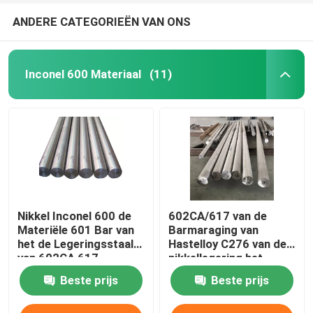
ANDERE CATEGORIEËN VAN ONS
Inconel 600 Materiaal
(11)
Nikkel Inconel 600 de
602CA/617 van de
Materiële 601 Bar van
Barmaraging van
het de Legeringsstaal
Hastelloy C276 van de
van 602CA 617
nikkellegering het
Etc.600 30 C276
Ronde Staal Materiële
Beste prijs
Beste prijs
Inconel 600/601