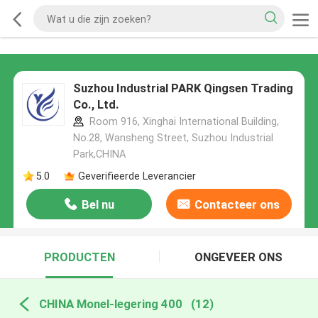
Suzhou Industrial PARK Qingsen Trading
Co., Ltd.
Room 916, Xinghai International Building,
No.28, Wansheng Street, Suzhou Industrial
Park,CHINA
5.0
Geverifieerde Leverancier
Bel nu
Contacteer ons
PRODUCTEN
ONGEVEER ONS
CHINA Monel-legering 400
(12)