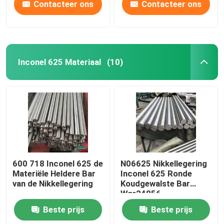
Contacteer ons
Contacteer ons
Inconel 625 Materiaal
(10)
600 718 Inconel 625 de
N06625 Nikkellegering
Materiële Heldere Bar
Inconel 625 Ronde
van de Nikkellegering
Koudgewalste Bar
Wnr24856
Beste prijs
Beste prijs