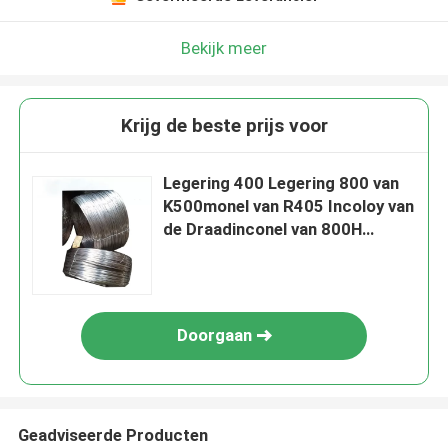
Bekijk meer
Krijg de beste prijs voor
Legering 400 Legering 800 van
K500monel van R405 Incoloy van
de Draadinconel van 800H
800HT 825 het
Lassenwalsdraad
Doorgaan
Geadviseerde Producten