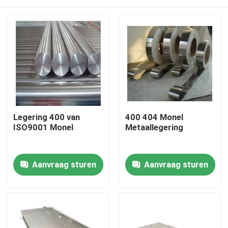
Legering 400 van
400 404 Monel
ISO9001 Monel
Metaallegering
Huis
Aanvraag sturen
Aanvraag sturen
Producten
Ongeveer ons