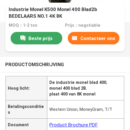
Industrie Monel K500 Monel 400 Blad2b
BEDELAARS NO.1 4K 8K
MOQ：1-2 ton
Prijs：negotiable
Beste prijs
Contacteer ons
PRODUCTOMSCHRIJVING
De industrie monel blad 400
,
Hoog licht:
monel 400 blad 2B
,
plaat 400 van 8K monel
Betalingsconditie
Western Union, MoneyGram, T/T
s
Product Brochure PDF
Document