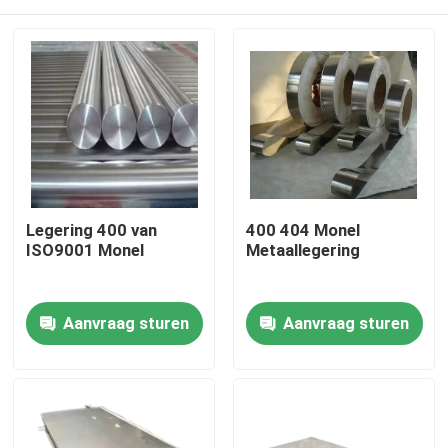
Legering 400 van
400 404 Monel
ISO9001 Monel
Metaallegering
Huis
Aanvraag sturen
Aanvraag sturen
Producten
Ongeveer ons