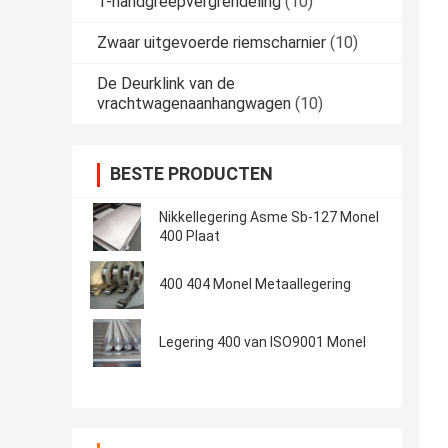
T-handgreepvergrendeling
(10)
Zwaar uitgevoerde riemscharnier
(10)
De Deurklink van de
vrachtwagenaanhangwagen
(10)
BESTE PRODUCTEN
Nikkellegering Asme Sb-127 Monel
400 Plaat
400 404 Monel Metaallegering
Legering 400 van ISO9001 Monel