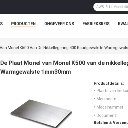
IS
PRODUCTEN
ONGEVEER ONS
FABRIEKSREIS
KWAL
l Van Monel K500 Van De Nikkellegering 400 Koudgewalste Warmge
De Plaat Monel van Monel K500 van de nikkell
Warmgewalste 1mm30mm
Productdetails:
Plaats van herko
Merknaam:
Modelnummer:
Document:
Betalen & Verzen