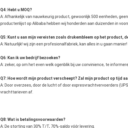
Q4: Hebt u MOQ?
A: Afhankelijk van nauwkeurig product, gewoonlijk 500 eenheden, gee
productenlijst op Alibaba hebben wij honderden aan duizenden in voor
Q5: Kunt u aan mijn vereisten zoals drukembleem op het product, d
A: Natuurlijk! wij zijn een profesionalfabriek, kan alles in u gaan manier!
Q6: Kan ik uw bedrijf bezoeken?
A: zeker, op om het even welk ogenblik bij uw convinience, te informe
Q7: Hoe wordt mijn product verscheept? Zal mijn product op tijd 
A: Door overzees, door de lucht of door expresvrachtvervoerders (UPS
vrachttarieven af.
Q8: Wat is betalingsvoorwaarden?
A: De storting van 30% T/T, 70%-saldo vóór levering.