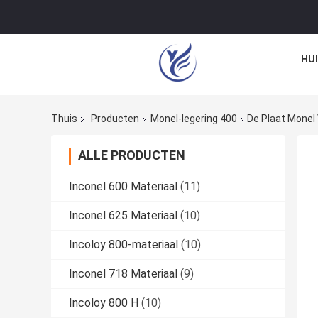
HU
Thuis
Producten
Monel-legering 400
De Plaat Mone
ALLE PRODUCTEN
Inconel 600 Materiaal
(11)
Inconel 625 Materiaal
(10)
Incoloy 800-materiaal
(10)
Inconel 718 Materiaal
(9)
Incoloy 800 H
(10)