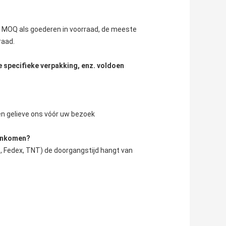
n MOQ als goederen in voorraad, de meeste 
raad.
e specifieke verpakking, enz. voldoen
ren gelieve ons vóór uw bezoek
aankomen?
, Fedex, TNT) de doorgangstijd hangt van 