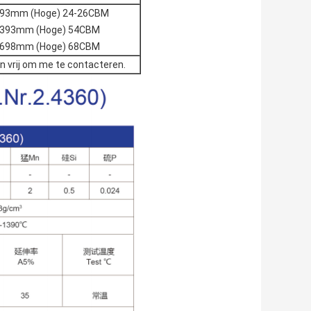
2393mm (Hoge) 24-26CBM
x2393mm (Hoge) 54CBM
x2698mm (Hoge) 68CBM
en vrij om me te contacteren.