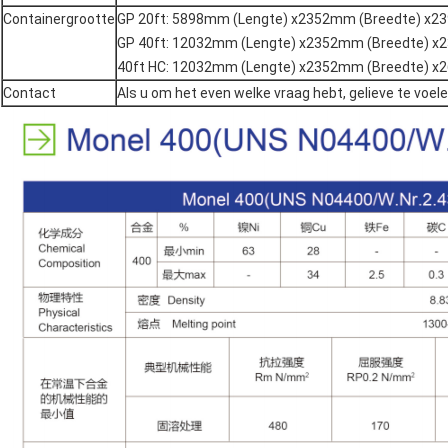
Containergrootte
GP 20ft: 5898mm (Lengte) x2352mm (Breedte) x
GP 40ft: 12032mm (Lengte) x2352mm (Breedte) 
40ft HC: 12032mm (Lengte) x2352mm (Breedte) 
Contact
Als u om het even welke vraag hebt, gelieve te voel