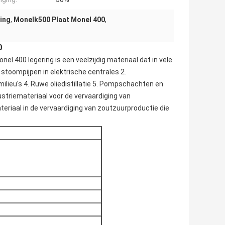
ring
,
Monelk500 Plaat Monel 400
,
0
 400 legering is een veelzijdig materiaal dat in vele
stoompijpen in elektrische centrales 2.
lieu's 4. Ruwe oliedistillatie 5. Pompschachten en
ustriemateriaal voor de vervaardiging van
eriaal in de vervaardiging van zoutzuurproductie die