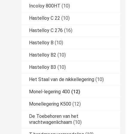
Incoloy 800HT
(10)
Hastelloy C 22
(10)
Hastelloy C 276
(16)
Hastelloy B
(10)
Hastelloy B2
(10)
Hastelloy B3
(10)
Het Staal van de nikkellegering
(10)
Monel-legering 400
(12)
Monellegering K500
(12)
De Toebehoren van het
vrachtwagenlichaam
(10)