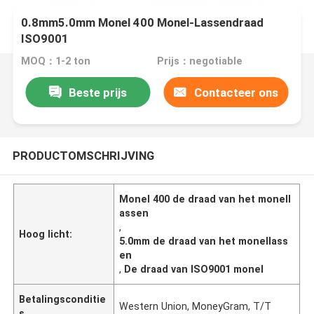
0.8mm5.0mm Monel 400 Monel-Lassendraad
ISO9001
MOQ：1-2 ton
Prijs：negotiable
Beste prijs
Contacteer ons
PRODUCTOMSCHRIJVING
Monel 400 de draad van het monell
assen
,
Hoog licht:
5.0mm de draad van het monellass
en
,
De draad van ISO9001 monel
Betalingsconditie
Western Union, MoneyGram, T/T
s