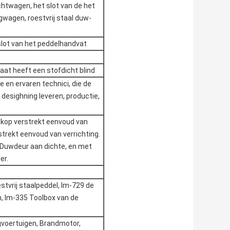
chtwagen, het slot van de het
gwagen, roestvrij staal duw-
 slot van het peddelhandvat
aat heeft een stofdicht blind
e en ervaren technici, die de
 desighning leveren, productie,
elkop verstrekt eenvoud van
trekt eenvoud van verrichting.
. Duwdeur aan dichte, en met
er.
stvrij staalpeddel, lm-729 de
n, lm-335 Toolbox van de
gvoertuigen, Brandmotor,