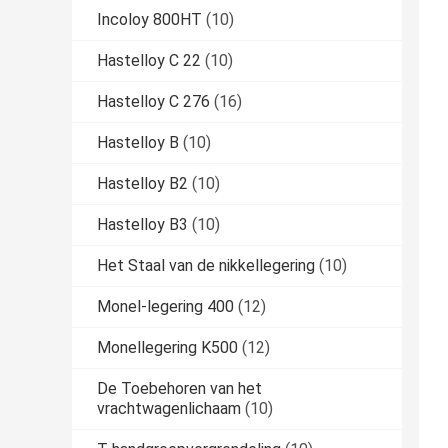
Incoloy 800HT
(10)
Hastelloy C 22
(10)
Hastelloy C 276
(16)
Hastelloy B
(10)
Hastelloy B2
(10)
Hastelloy B3
(10)
Het Staal van de nikkellegering
(10)
Monel-legering 400
(12)
Monellegering K500
(12)
De Toebehoren van het
vrachtwagenlichaam
(10)