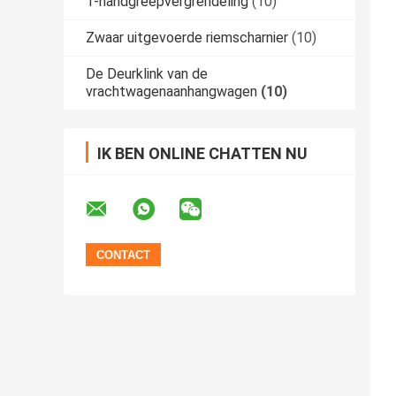
T-handgreepvergrendeling
(10)
Zwaar uitgevoerde riemscharnier
(10)
De Deurklink van de
vrachtwagenaanhangwagen
(10)
IK BEN ONLINE CHATTEN NU