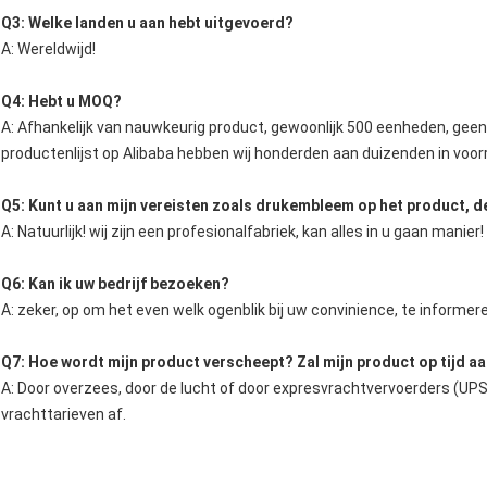
Q3: Welke landen u aan hebt uitgevoerd?
A: Wereldwijd!
Q4: Hebt u MOQ?
A: Afhankelijk van nauwkeurig product, gewoonlijk 500 eenheden, gee
productenlijst op Alibaba hebben wij honderden aan duizenden in voor
Q5: Kunt u aan mijn vereisten zoals drukembleem op het product, d
A: Natuurlijk! wij zijn een profesionalfabriek, kan alles in u gaan manier!
Q6: Kan ik uw bedrijf bezoeken?
A: zeker, op om het even welk ogenblik bij uw convinience, te informe
Q7: Hoe wordt mijn product verscheept? Zal mijn product op tijd 
A: Door overzees, door de lucht of door expresvrachtvervoerders (UPS
vrachttarieven af.