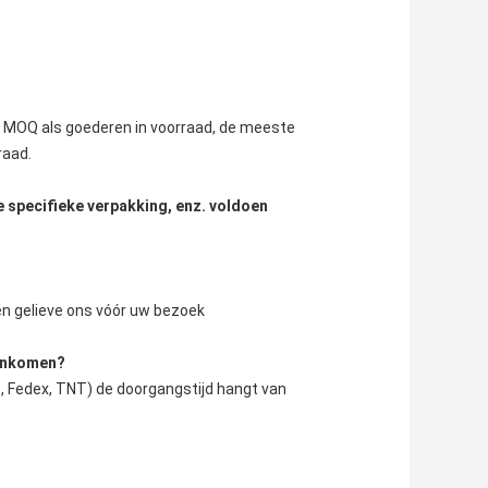
n MOQ als goederen in voorraad, de meeste 
raad.
e specifieke verpakking, enz. voldoen
ren gelieve ons vóór uw bezoek
aankomen?
, Fedex, TNT) de doorgangstijd hangt van 