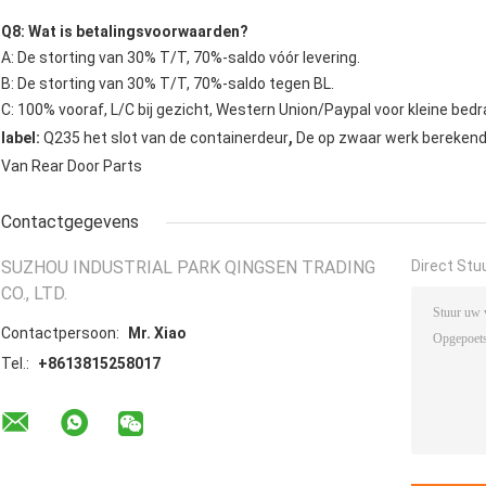
Q8: Wat is betalingsvoorwaarden?
A: De storting van 30% T/T, 70%-saldo vóór levering.
B: De storting van 30% T/T, 70%-saldo tegen BL.
C: 100% vooraf, L/C bij gezicht, Western Union/Paypal voor kleine bedr
,
label:
Q235 het slot van de containerdeur
De op zwaar werk berekende
Van Rear Door Parts
Contactgegevens
SUZHOU INDUSTRIAL PARK QINGSEN TRADING
Direct Stu
CO., LTD.
Contactpersoon:
Mr. Xiao
Tel.:
+8613815258017