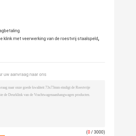
agbetaling.
,
 klink met veerwerking van de roestvrij staalspeld
ur uw aanvraag naar ons
(
0
/ 3000)