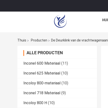
HU
Thuis
Producten
De Deurklink van de vrachtwagena
ALLE PRODUCTEN
Inconel 600 Materiaal
(11)
Inconel 625 Materiaal
(10)
Incoloy 800-materiaal
(10)
Inconel 718 Materiaal
(9)
Incoloy 800 H
(10)