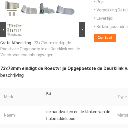
Prijs:
Verpakking Detail
Levertijd:
Betalingsconditi
Contact
Grote Afbeelding :
73x73mm eindigt de
Roestvrije Opgepoetste de Deurklink van de
Vrachtwagenaanhangwagen
73x73mm eindigt de Roestvrije Opgepoetste de Deurklink
beschrijving
KS
Merk:
Type:
de handvatten en de klinken van de
Naam:
Mater
hulpmiddeldoos