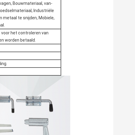
agen, Bouwmateriaal, van-
edselmateriaal, Industriële
metaal te snijden, Mobiele,
al.
d voor het controleren van
ten worden betaald.
ing.