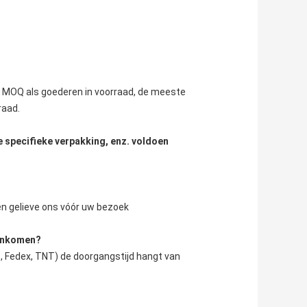
n MOQ als goederen in voorraad, de meeste 
raad.
e specifieke verpakking, enz. voldoen
ren gelieve ons vóór uw bezoek
aankomen?
, Fedex, TNT) de doorgangstijd hangt van 