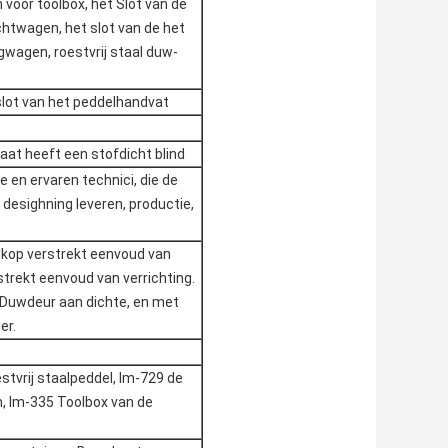
 voor toolbox, het Slot van de
chtwagen, het slot van de het
gwagen, roestvrij staal duw-
 slot van het peddelhandvat
aat heeft een stofdicht blind
e en ervaren technici, die de
 desighning leveren, productie,
elkop verstrekt eenvoud van
trekt eenvoud van verrichting.
. Duwdeur aan dichte, en met
er.
stvrij staalpeddel, lm-729 de
n, lm-335 Toolbox van de