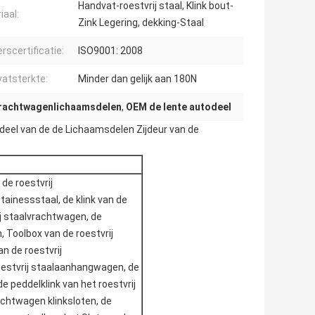
Handvat-roestvrij staal, Klink bout-
iaal:
Zink Legering, dekking-Staal
rscertificatie:
ISO9001: 2008
atsterkte:
Minder dan gelijk aan 180N
rachtwagenlichaamsdelen
,
OEM de lente autodeel
el van de de Lichaamsdelen Zijdeur van de
de roestvrij
ainessstaal, de klink van de
rij staalvrachtwagen, de
, Toolbox van de roestvrij
n de roestvrij
oestvrij staalaanhangwagen, de
 de peddelklink van het roestvrij
achtwagen klinksloten, de