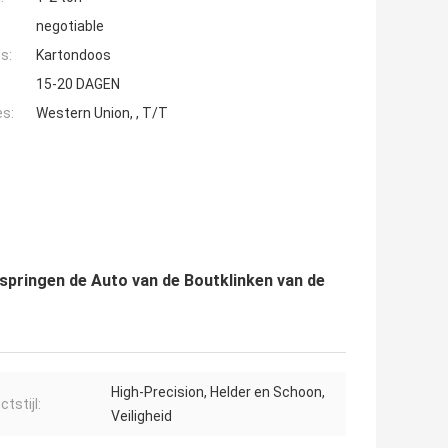
negotiable
s:
Kartondoos
15-20 DAGEN
es:
Western Union, , T/T
ringen de Auto van de Boutklinken van de
High-Precision, Helder en Schoon,
tstijl:
Veiligheid