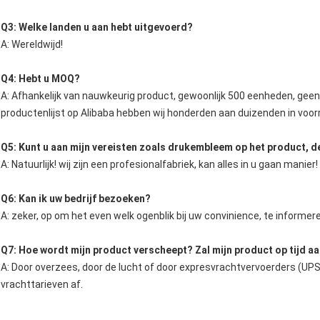
Q3: Welke landen u aan hebt uitgevoerd?
A: Wereldwijd!
Q4: Hebt u MOQ?
A: Afhankelijk van nauwkeurig product, gewoonlijk 500 eenheden, gee
productenlijst op Alibaba hebben wij honderden aan duizenden in voor
Q5: Kunt u aan mijn vereisten zoals drukembleem op het product, d
A: Natuurlijk! wij zijn een profesionalfabriek, kan alles in u gaan manier!
Q6: Kan ik uw bedrijf bezoeken?
A: zeker, op om het even welk ogenblik bij uw convinience, te informe
Q7: Hoe wordt mijn product verscheept? Zal mijn product op tijd 
A: Door overzees, door de lucht of door expresvrachtvervoerders (UPS
vrachttarieven af.