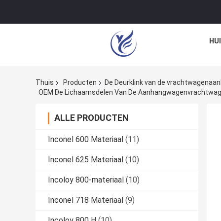
HU
Thuis
Producten
De Deurklink van de vrachtwagena
OEM De Lichaamsdelen Van De Aanhangwagenvrachtwagen 
ALLE PRODUCTEN
Inconel 600 Materiaal
(11)
Inconel 625 Materiaal
(10)
Incoloy 800-materiaal
(10)
Inconel 718 Materiaal
(9)
Incoloy 800 H
(10)