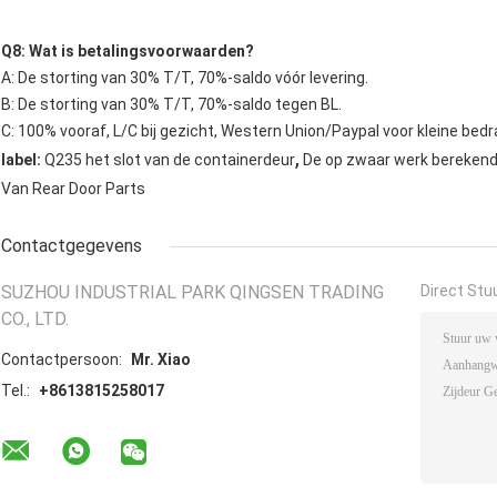
Q8: Wat is betalingsvoorwaarden?
A: De storting van 30% T/T, 70%-saldo vóór levering.
B: De storting van 30% T/T, 70%-saldo tegen BL.
C: 100% vooraf, L/C bij gezicht, Western Union/Paypal voor kleine bedr
,
label:
Q235 het slot van de containerdeur
De op zwaar werk berekende
Van Rear Door Parts
Contactgegevens
SUZHOU INDUSTRIAL PARK QINGSEN TRADING
Direct Stu
CO., LTD.
Contactpersoon:
Mr. Xiao
Tel.:
+8613815258017