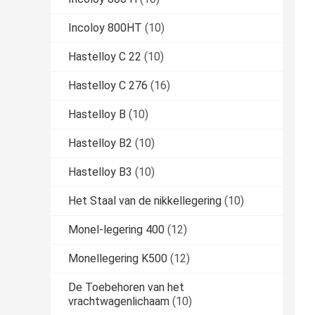
Incoloy 800HT
(10)
Hastelloy C 22
(10)
Hastelloy C 276
(16)
Hastelloy B
(10)
Hastelloy B2
(10)
Hastelloy B3
(10)
Het Staal van de nikkellegering
(10)
Monel-legering 400
(12)
Monellegering K500
(12)
De Toebehoren van het
vrachtwagenlichaam
(10)