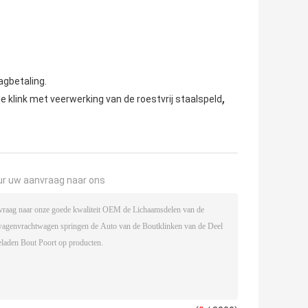
agbetaling.
,
 klink met veerwerking van de roestvrij staalspeld
ur uw aanvraag naar ons