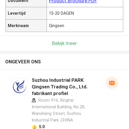
Product Brochure PDF
Document
Levertijd
15-20 DAGEN
Merknaam
Qingsen
Bekijk meer
ONGEVEER ONS
Suzhou Industrial PARK
Qingsen Trading Co., Ltd.
fabrikant profiel
Room 916, Xinghai
International Building, No.28,
Wansheng Street, Suzhou
Industrial Park ,CHINA
5.0