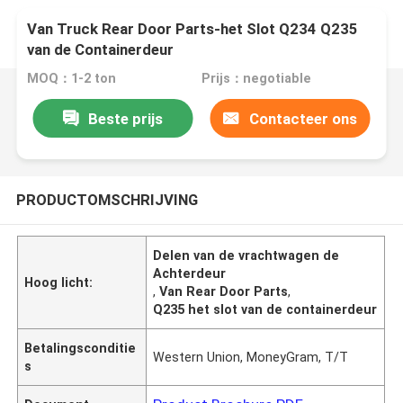
Van Truck Rear Door Parts-het Slot Q234 Q235
van de Containerdeur
MOQ：1-2 ton
Prijs：negotiable
Beste prijs
Contacteer ons
PRODUCTOMSCHRIJVING
Delen van de vrachtwagen de
Achterdeur
Hoog licht:
,
Van Rear Door Parts
,
Q235 het slot van de containerdeur
Betalingsconditie
Western Union, MoneyGram, T/T
s