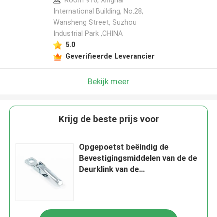
Room 916, Xinghai
International Building, No.28,
Wansheng Street, Suzhou
Industrial Park ,CHINA
5.0
Geverifieerde Leverancier
Bekijk meer
Krijg de beste prijs voor
Opgepoetst beëindig de
Bevestigingsmiddelen van de de
Deurklink van de
Vrachtwagenaanhangwagen