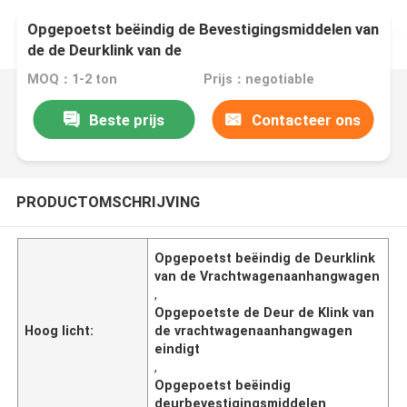
Opgepoetst beëindig de Bevestigingsmiddelen van
de de Deurklink van de
Vrachtwagenaanhangwagen
MOQ：1-2 ton
Prijs：negotiable
Beste prijs
Contacteer ons
PRODUCTOMSCHRIJVING
Opgepoetst beëindig de Deurklink
van de Vrachtwagenaanhangwagen
,
Opgepoetste de Deur de Klink van
Hoog licht:
de vrachtwagenaanhangwagen
eindigt
,
Opgepoetst beëindig
deurbevestigingsmiddelen