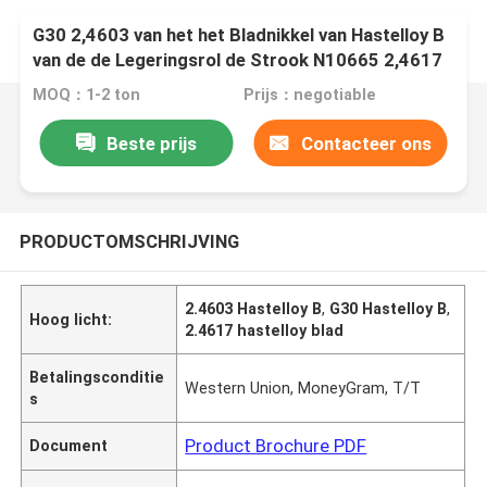
G30 2,4603 van het het Bladnikkel van Hastelloy B
van de de Legeringsrol de Strook N10665 2,4617
MOQ：1-2 ton
Prijs：negotiable
Beste prijs
Contacteer ons
PRODUCTOMSCHRIJVING
2.4603 Hastelloy B
,
G30 Hastelloy B
,
Hoog licht:
2.4617 hastelloy blad
Betalingsconditie
Western Union, MoneyGram, T/T
s
Product Brochure PDF
Document