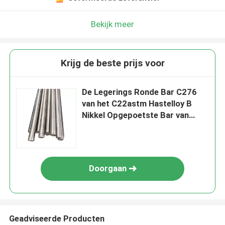
Bekijk meer
Krijg de beste prijs voor
De Legerings Ronde Bar C276
van het C22astm Hastelloy B
Nikkel Opgepoetste Bar van
C2000 X van B2 B3 C4 S G35
Doorgaan
Geadviseerde Producten