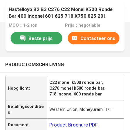
Hastelloyb B2 B3 C276 C22 Monel K500 Ronde
Bar 400 Inconel 601 625 718 X750 825 201
MOQ：1-2 ton
Prijs：negotiable
Beste prijs
Contacteer ons
PRODUCTOMSCHRIJVING
C22 monel k500 ronde bar
,
Hoog licht:
C276 monel k500 ronde bar
,
718 inconel 600 ronde bar
Betalingsconditie
Western Union, MoneyGram, T/T
s
Product Brochure PDF
Document