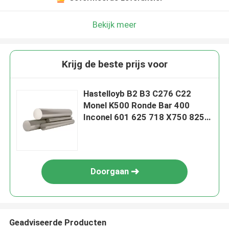
Bekijk meer
Krijg de beste prijs voor
Hastelloyb B2 B3 C276 C22
Monel K500 Ronde Bar 400
Inconel 601 625 718 X750 825
201
Doorgaan
Geadviseerde Producten