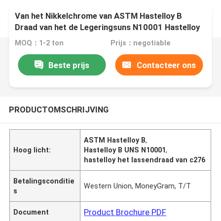
Van het Nikkelchrome van ASTM Hastelloy B
Draad van het de Legeringsuns N10001 Hastelloy
Lassen Ferro
MOQ：1-2 ton
Prijs：negotiable
Beste prijs
Contacteer ons
PRODUCTOMSCHRIJVING
ASTM Hastelloy B
,
Hoog licht:
Hastelloy B UNS N10001
,
hastelloy het lassendraad van c276
Betalingsconditie
Western Union, MoneyGram, T/T
s
Product Brochure PDF
Document