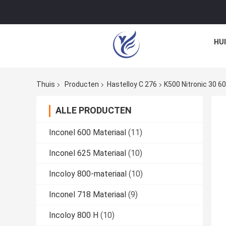
HU
Thuis
Producten
Hastelloy C 276
K500 Nitronic 30 6
ALLE PRODUCTEN
Inconel 600 Materiaal
(11)
Inconel 625 Materiaal
(10)
Incoloy 800-materiaal
(10)
Inconel 718 Materiaal
(9)
Incoloy 800 H
(10)