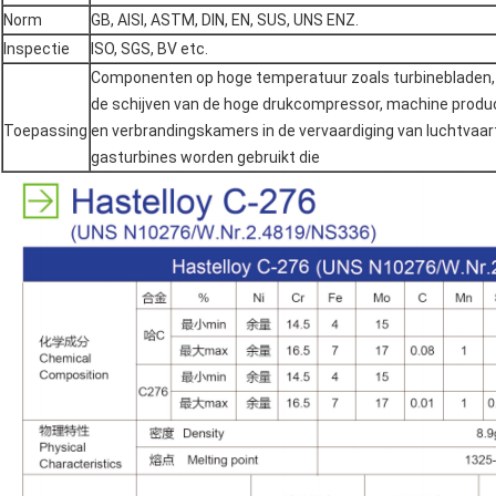
Norm
GB, AISI, ASTM, DIN, EN, SUS, UNS ENZ.
Inspectie
ISO, SGS, BV etc.
Componenten op hoge temperatuur zoals turbinebladen, g
de schijven van de hoge drukcompressor, machine produ
Toepassing
en verbrandingskamers in de vervaardiging van luchtvaart
gasturbines worden gebruikt die