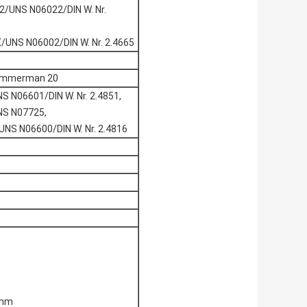
22/UNS N06022/DIN W. Nr.
X/UNS N06002/DIN W. Nr. 2.4665
Timmerman 20
NS N06601/DIN W. Nr. 2.4851,
UNS N07725,
/UNS N06600/DIN W. Nr. 2.4816
0mm