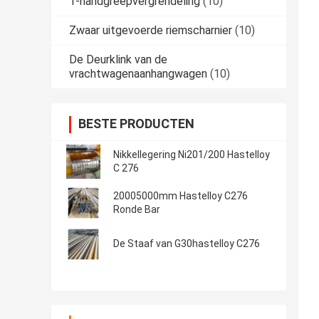
T-handgreepvergrendeling
(10)
Zwaar uitgevoerde riemscharnier
(10)
De Deurklink van de
vrachtwagenaanhangwagen
(10)
BESTE PRODUCTEN
Nikkellegering Ni201/200 Hastelloy
C 276
20005000mm Hastelloy C276
Ronde Bar
De Staaf van G30hastelloy C276