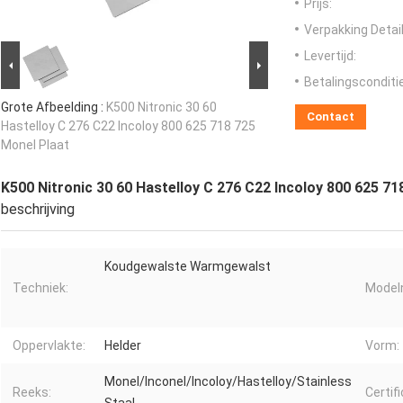
Prijs:
Verpakking Detail
Levertijd:
Betalingsconditi
Grote Afbeelding :
K500 Nitronic 30 60
Contact
Hastelloy C 276 C22 Incoloy 800 625 718 725
Monel Plaat
K500 Nitronic 30 60 Hastelloy C 276 C22 Incoloy 800 625 71
beschrijving
Koudgewalste Warmgewalst
Techniek:
Model
Oppervlakte:
Helder
Vorm:
Monel/Inconel/Incoloy/Hastelloy/Stainless
Reeks:
Certifi