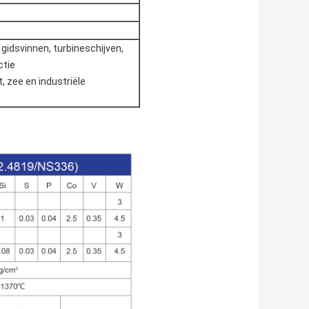
idsvinnen, turbineschijven,
ctie
, zee en industriële