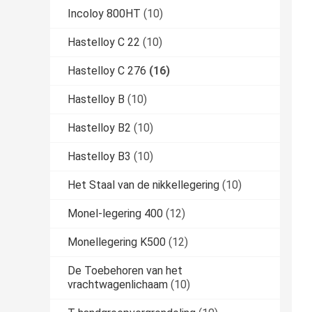
Incoloy 800HT
(10)
Hastelloy C 22
(10)
Hastelloy C 276
(16)
Hastelloy B
(10)
Hastelloy B2
(10)
Hastelloy B3
(10)
Het Staal van de nikkellegering
(10)
Monel-legering 400
(12)
Monellegering K500
(12)
De Toebehoren van het
vrachtwagenlichaam
(10)