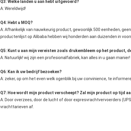
Q3: Welke landen u aan hebt uitgevoerd?
A: Wereldwijd!
Q4: Hebt u MOQ?
A: Afhankelijk van nauwkeurig product, gewoonlijk 500 eenheden, gee
productenlijst op Alibaba hebben wij honderden aan duizenden in voor
Q5: Kunt u aan mijn vereisten zoals drukembleem op het product, d
A: Natuurlijk! wij zijn een profesionalfabriek, kan alles in u gaan manier!
Q6: Kan ik uw bedrijf bezoeken?
A: zeker, op om het even welk ogenblik bij uw convinience, te informe
Q7: Hoe wordt mijn product verscheept? Zal mijn product op tijd 
A: Door overzees, door de lucht of door expresvrachtvervoerders (UPS
vrachttarieven af.