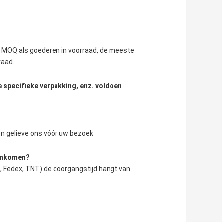
n MOQ als goederen in voorraad, de meeste 
raad.
e specifieke verpakking, enz. voldoen
ren gelieve ons vóór uw bezoek
aankomen?
, Fedex, TNT) de doorgangstijd hangt van 