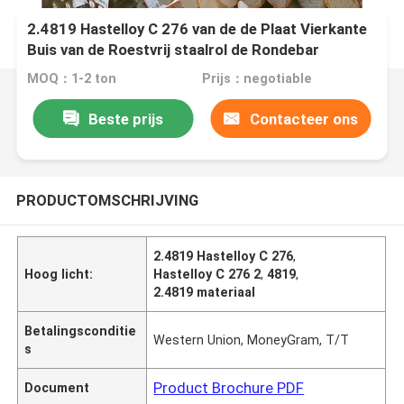
2.4819 Hastelloy C 276 van de de Plaat Vierkante
Buis van de Roestvrij staalrol de Rondebar
MOQ：1-2 ton
Prijs：negotiable
Beste prijs
Contacteer ons
PRODUCTOMSCHRIJVING
2.4819 Hastelloy C 276
,
Hoog licht:
Hastelloy C 276 2
,
4819
,
2.4819 materiaal
Betalingsconditie
Western Union, MoneyGram, T/T
s
Product Brochure PDF
Document