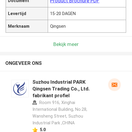
Product Brochure PDF
Document
Levertijd
15-20 DAGEN
Merknaam
Qingsen
Bekijk meer
ONGEVEER ONS
Suzhou Industrial PARK
Qingsen Trading Co., Ltd.
fabrikant profiel
Room 916, Xinghai
International Building, No.28,
Wansheng Street, Suzhou
Industrial Park ,CHINA
5.0