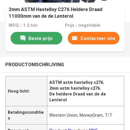
2mm ASTM Hastelloy C276 Heldere Draad
11000mm van de de Lenterol
MOQ：1-2 ton
Prijs：negotiable
Beste prijs
Contacteer ons
PRODUCTOMSCHRIJVING
ASTM astm hastelloy c276
,
2mm astm hastelloy c276
,
Hoog licht:
De heldere Draad van de de
Lenterol
Betalingsconditie
Western Union, MoneyGram, T/T
s