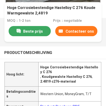
Hoge Corrosiebestendige Hastelloy C 276 Koude
Warmgewalste 2,4819
MOQ：1-2 ton
Prijs：negotiable
Beste prijs
Contacteer ons
PRODUCTOMSCHRIJVING
Hoge Corrosiebestendige Hastello
y C 276
Hoog licht:
,
Koudgewalste Hastelloy C 276
,
2.4819 c276-materiaal
Betalingsconditie
Western Union, MoneyGram, T/T
s