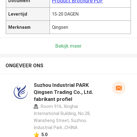
Product Brochure PDF
Document
Levertijd
15-20 DAGEN
Merknaam
Qingsen
Bekijk meer
ONGEVEER ONS
Suzhou Industrial PARK
Qingsen Trading Co., Ltd.
fabrikant profiel
Room 916, Xinghai
International Building, No.28,
Wansheng Street, Suzhou
Industrial Park ,CHINA
5.0