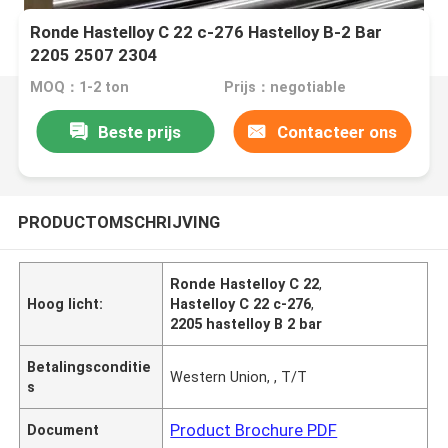
Ronde Hastelloy C 22 c-276 Hastelloy B-2 Bar
2205 2507 2304
MOQ：1-2 ton
Prijs：negotiable
Beste prijs
Contacteer ons
PRODUCTOMSCHRIJVING
Ronde Hastelloy C 22
,
Hoog licht:
Hastelloy C 22 c-276
,
2205 hastelloy B 2 bar
Betalingsconditie
Western Union, , T/T
s
Product Brochure PDF
Document