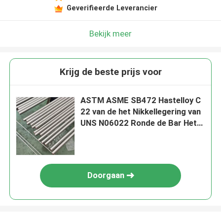
Geverifieerde Leverancier
Bekijk meer
Krijg de beste prijs voor
ASTM ASME SB472 Hastelloy C
22 van de het Nikkellegering van
UNS N06022 Ronde de Bar Hete
Rolling Koude Zwart of Heldere
Tekening
Doorgaan