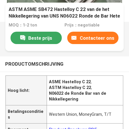
ASTM ASME SB472 Hastelloy C 22 van de het
Nikkellegering van UNS N06022 Ronde de Bar Hete
Rolling Koude Zwart of Heldere Tekening
MOQ：1-2 ton
Prijs：negotiable
Beste prijs
Contacteer ons
PRODUCTOMSCHRIJVING
ASME Hastelloy C 22
,
ASTM Hastelloy C 22
,
Hoog licht:
N06022 de Ronde Bar van de
Nikkellegering
Betalingsconditie
Western Union, MoneyGram, T/T
s