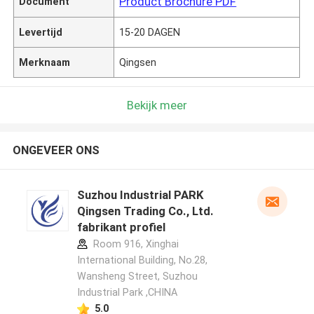
Product Brochure PDF
Document
Levertijd
15-20 DAGEN
Merknaam
Qingsen
Bekijk meer
ONGEVEER ONS
Suzhou Industrial PARK
Qingsen Trading Co., Ltd.
fabrikant profiel
Room 916, Xinghai
International Building, No.28,
Wansheng Street, Suzhou
Industrial Park ,CHINA
5.0