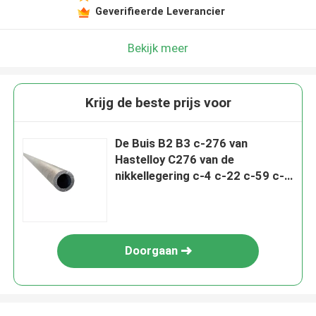
Geverifieerde Leverancier
Bekijk meer
Krijg de beste prijs voor
De Buis B2 B3 c-276 van
Hastelloy C276 van de
nikkellegering c-4 c-22 c-59 c-
2000 g-30 X Naadloos
Buizenstelsel Op hoge
temperatuur
Doorgaan