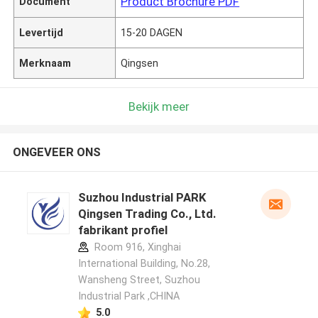
Product Brochure PDF
Document
Levertijd
15-20 DAGEN
Merknaam
Qingsen
Bekijk meer
ONGEVEER ONS
Suzhou Industrial PARK
Qingsen Trading Co., Ltd.
fabrikant profiel
Room 916, Xinghai
International Building, No.28,
Wansheng Street, Suzhou
Industrial Park ,CHINA
5.0