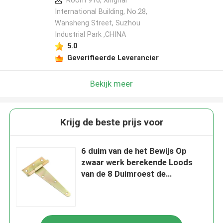
Room 916, Xinghai
International Building, No.28,
Wansheng Street, Suzhou
Industrial Park ,CHINA
5.0
Geverifieerde Leverancier
Bekijk meer
Krijg de beste prijs voor
6 duim van de het Bewijs Op
zwaar werk berekende Loods
van de 8 Duimroest de
Deurscharnieren