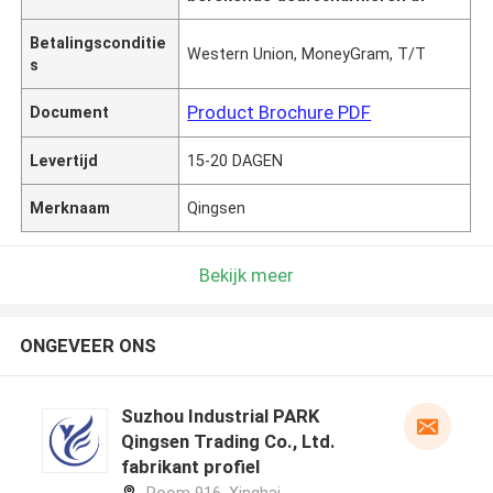
Betalingsconditie
Western Union, MoneyGram, T/T
s
Product Brochure PDF
Document
Levertijd
15-20 DAGEN
Merknaam
Qingsen
Bekijk meer
ONGEVEER ONS
Suzhou Industrial PARK
Qingsen Trading Co., Ltd.
fabrikant profiel