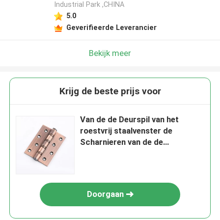
Industrial Park ,CHINA
5.0
Geverifieerde Leverancier
Bekijk meer
Krijg de beste prijs voor
Van de de Deurspil van het
roestvrij staalvenster de
Scharnieren van de de
Scharnierenvlinder voor Op
zwaar werk berekende Houten
Deuren
Doorgaan