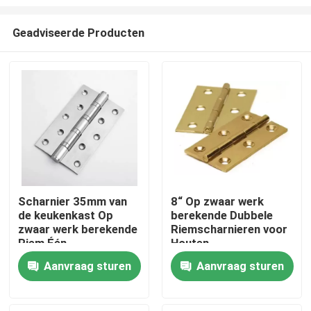
Geadviseerde Producten
Scharnier 35mm van
8“ Op zwaar werk
de keukenkast Op
berekende Dubbele
Huis
zwaar werk berekende
Riemscharnieren voor
Riem Één
Houten
Manierscharnier
Openluchtss304
Producten
Aanvraag sturen
Aanvraag sturen
Ongeveer ons