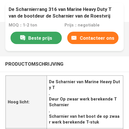
De Scharnierrang 316 van Marine Heavy Duty T
van de bootdeur de Scharnier van de Roestvrij
staalriem met Bevestigingsmiddelen
MOQ：1-2 ton
Prijs：negotiable
Beste prijs
Contacteer ons
PRODUCTOMSCHRIJVING
De Scharnier van Marine Heavy Dut
y T
,
Deur Op zwaar werk berekende T
Hoog licht:
Scharnier
,
Scharnier van het boot de op zwaa
r werk berekende T-stuk