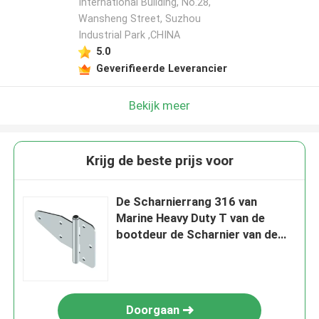
International Building, No.28,
Wansheng Street, Suzhou
Industrial Park ,CHINA
5.0
Geverifieerde Leverancier
Bekijk meer
Krijg de beste prijs voor
De Scharnierrang 316 van
Marine Heavy Duty T van de
bootdeur de Scharnier van de
Roestvrij staalriem met
Bevestigingsmiddelen
Doorgaan