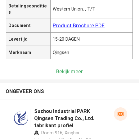
Betalingsconditie
Western Union, , T/T
s
Product Brochure PDF
Document
Levertijd
15-20 DAGEN
Merknaam
Qingsen
Bekijk meer
ONGEVEER ONS
Suzhou Industrial PARK
Qingsen Trading Co., Ltd.
fabrikant profiel
Room 916, Xinghai