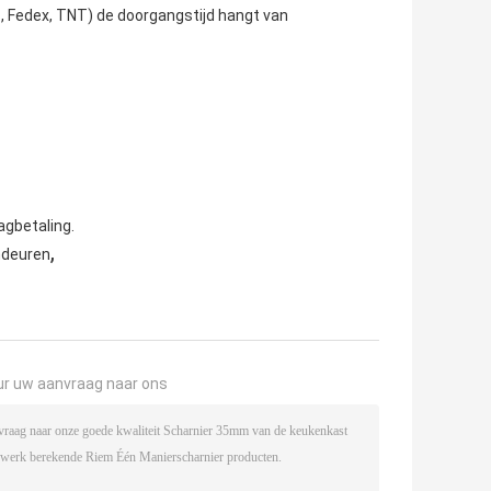
, Fedex, TNT) de doorgangstijd hangt van 
agbetaling.
,
mdeuren
ur uw aanvraag naar ons