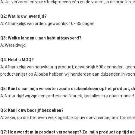
A: Ja, verzamelen vrije steekproeven één en de vracht, is de proeford
Q2: Wat is uw levertijd?
A: Afhankelijk van orden, gewoonlijk 10~35 dagen
Q3: Welke landen u aan hebt uitgevoerd?
A: Wereldwijd!
Q4: Hebt u MOQ?
A: Afhankelijk van nauwkeurig product, gewoonlijk 500 eenheden, gee
productenlijst op Alibaba hebben wij honderden aan duizenden in voor
Q5: Kunt u aan mijn vereisten zoals drukembleem op het product, d
A: Natuurlijk! wij zijn een profesionalfabriek, kan alles in u gaan manier!
Q6: Kan ik uw bedrijf bezoeken?
A: zeker, op om het even welk ogenblik bij uw convinience, te informe
Q7: Hoe wordt mijn product verscheept? Zal mijn product op tijd 