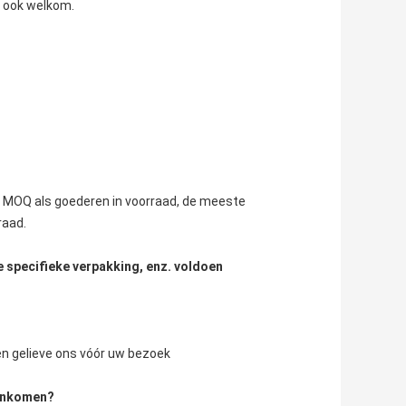
e ook welkom.
n MOQ als goederen in voorraad, de meeste 
raad.
e specifieke verpakking, enz. voldoen
ren gelieve ons vóór uw bezoek
aankomen?