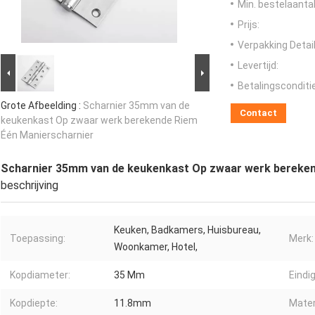
Min. bestelaantal
Prijs:
Verpakking Detail
Levertijd:
Betalingsconditi
Grote Afbeelding :
Scharnier 35mm van de
Contact
keukenkast Op zwaar werk berekende Riem
Één Manierscharnier
Scharnier 35mm van de keukenkast Op zwaar werk bereken
beschrijving
Keuken, Badkamers, Huisbureau,
Toepassing:
Merk:
Woonkamer, Hotel,
Kopdiameter:
35 Mm
Eindig
Kopdiepte:
11.8mm
Mater