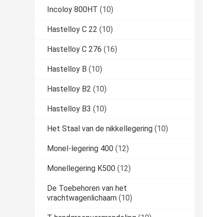
Incoloy 800HT
(10)
Hastelloy C 22
(10)
Hastelloy C 276
(16)
Hastelloy B
(10)
Hastelloy B2
(10)
Hastelloy B3
(10)
Het Staal van de nikkellegering
(10)
Monel-legering 400
(12)
Monellegering K500
(12)
De Toebehoren van het
vrachtwagenlichaam
(10)