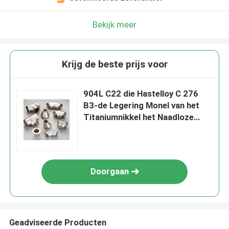
Bekijk meer
Krijg de beste prijs voor
904L C22 die Hastelloy C 276
B3-de Legering Monel van het
Titaniumnikkel het Naadloze
Roestvrije Koolstofstaal van het
Aluminiumkoper lassen
Doorgaan
Geadviseerde Producten