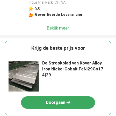
Industrial Park ,CHINA
5.0
Geverifieerde Leverancier
Bekijk meer
Krijg de beste prijs voor
De Strookblad van Kovar Alloy
Iron Nickel Cobalt FeNi29Co17
4j29
Doorgaan