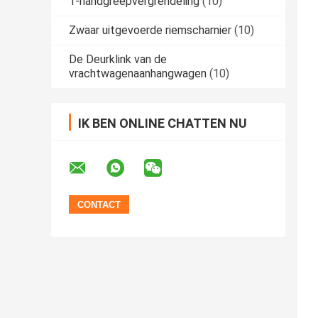
T-handgreepvergrendeling
(10)
Zwaar uitgevoerde riemscharnier
(10)
De Deurklink van de
vrachtwagenaanhangwagen
(10)
IK BEN ONLINE CHATTEN NU