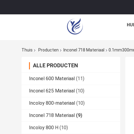
HU
Thuis
Producten
Inconel 718 Materiaal
0.1mm300mm I
ALLE PRODUCTEN
Inconel 600 Materiaal
(11)
Inconel 625 Materiaal
(10)
Incoloy 800-materiaal
(10)
Inconel 718 Materiaal
(9)
Incoloy 800 H
(10)