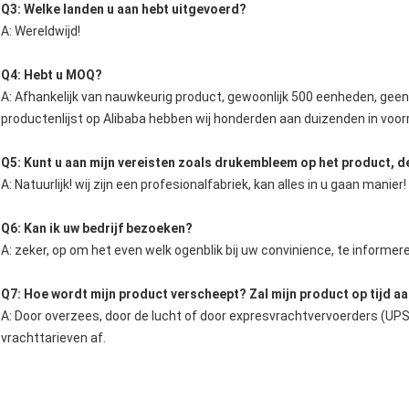
Q3: Welke landen u aan hebt uitgevoerd?
A: Wereldwijd!
Q4: Hebt u MOQ?
A: Afhankelijk van nauwkeurig product, gewoonlijk 500 eenheden, gee
productenlijst op Alibaba hebben wij honderden aan duizenden in voor
Q5: Kunt u aan mijn vereisten zoals drukembleem op het product, d
A: Natuurlijk! wij zijn een profesionalfabriek, kan alles in u gaan manier!
Q6: Kan ik uw bedrijf bezoeken?
A: zeker, op om het even welk ogenblik bij uw convinience, te informe
Q7: Hoe wordt mijn product verscheept? Zal mijn product op tijd 
A: Door overzees, door de lucht of door expresvrachtvervoerders (UPS
vrachttarieven af.