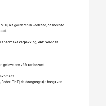
n MOQ als goederen in voorraad, de meeste 
raad.
e specifieke verpakking, enz. voldoen
ren gelieve ons vóór uw bezoek
aankomen?
, Fedex, TNT) de doorgangstijd hangt van 