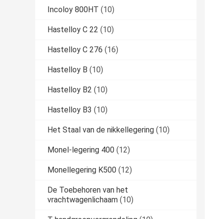
Incoloy 800HT
(10)
Hastelloy C 22
(10)
Hastelloy C 276
(16)
Hastelloy B
(10)
Hastelloy B2
(10)
Hastelloy B3
(10)
Het Staal van de nikkellegering
(10)
Monel-legering 400
(12)
Monellegering K500
(12)
De Toebehoren van het
vrachtwagenlichaam
(10)