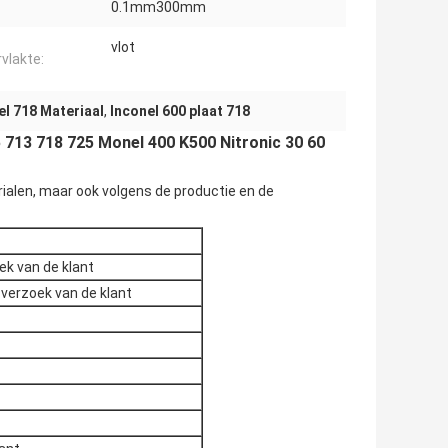
0.1mm300mm
vlot
vlakte:
l 718 Materiaal
,
Inconel 600 plaat 718
5 713 718 725 Monel 400 K500 Nitronic 30 60
rialen, maar ook volgens de productie en de
k van de klant
erzoek van de klant