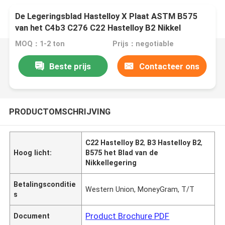
De Legeringsblad Hastelloy X Plaat ASTM B575
van het C4b3 C276 C22 Hastelloy B2 Nikkel
MOQ：1-2 ton
Prijs：negotiable
Beste prijs
Contacteer ons
PRODUCTOMSCHRIJVING
C22 Hastelloy B2
,
B3 Hastelloy B2
,
Hoog licht:
B575 het Blad van de
Nikkellegering
Betalingsconditie
Western Union, MoneyGram, T/T
s
Product Brochure PDF
Document