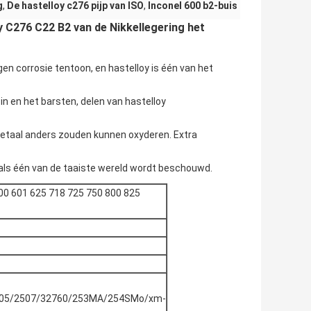
g
,
De hastelloy c276 pijp van ISO
,
Inconel 600 b2-buis
y C276 C22 B2 van de Nikkellegering het
en corrosie tentoon, en hastelloy is één van het
in en het barsten, delen van hastelloy
etaal anders zouden kunnen oxyderen. Extra
 als één van de taaiste wereld wordt beschouwd.
600 601 625 718 725 750 800 825
205/2507/32760/253MA/254SMo/xm-