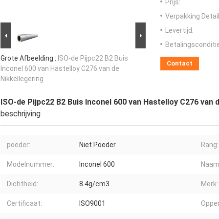
Prijs:
Verpakking Detail
Levertijd:
Betalingsconditi
Grote Afbeelding :
ISO-de Pijpc22 B2 Buis
Contact
Inconel 600 van Hastelloy C276 van de
Nikkellegering
ISO-de Pijpc22 B2 Buis Inconel 600 van Hastelloy C276 van 
beschrijving
poeder:
Niet Poeder
Rang:
Modelnummer:
Inconel 600
Naam
Dichtheid:
8.4g/cm3
Merk:
Certificaat:
ISO9001
Opper