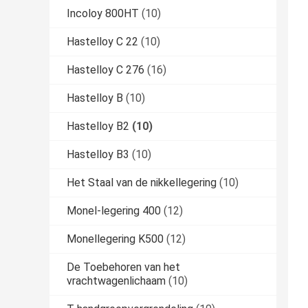
Incoloy 800HT
(10)
Hastelloy C 22
(10)
Hastelloy C 276
(16)
Hastelloy B
(10)
Hastelloy B2
(10)
Hastelloy B3
(10)
Het Staal van de nikkellegering
(10)
Monel-legering 400
(12)
Monellegering K500
(12)
De Toebehoren van het
vrachtwagenlichaam
(10)