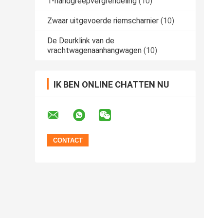
T-handgreepvergrendeling
(10)
Zwaar uitgevoerde riemscharnier
(10)
De Deurklink van de
vrachtwagenaanhangwagen
(10)
IK BEN ONLINE CHATTEN NU