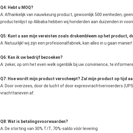
Q4: Hebt u MOQ?
A: Afhankelijk van nauwkeurig product, gewoonlijk 500 eenheden, gee
productenlijst op Alibaba hebben wij honderden aan duizenden in voor
Q5: Kunt u aan mijn vereisten zoals drukembleem op het product, d
A: Natuurlijk! wij zijn een profesionalfabriek, kan alles in u gaan manier!
Q6: Kan ik uw bedrijf bezoeken?
A: zeker, op om het even welk ogenblik bij uw convinience, te informe
Q7: Hoe wordt mijn product verscheept? Zal mijn product op tijd 
A: Door overzees, door de lucht of door expresvrachtvervoerders (UPS
vrachttarieven af.
Q8: Wat is betalingsvoorwaarden?
A: De storting van 30% T/T, 70%-saldo vóór levering.