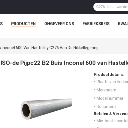
IS
PRODUCTEN
ONGEVEER ONS
FABRIEKSREIS
KWAL
s Inconel 600 Van Hastelloy C276 Van De Nikkellegering
ISO-de Pijpc22 B2 Buis Inconel 600 van Hastell
Productdetails:
Plaats van herko
Merknaam:
Modelnummer:
Document:
Betalen & Verzen
Min. bestelaantal