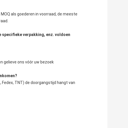
n MOQ als goederen in voorraad, de meeste 
raad.
e specifieke verpakking, enz. voldoen
ren gelieve ons vóór uw bezoek
aankomen?
, Fedex, TNT) de doorgangstijd hangt van 