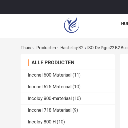
HU
Thuis
Producten
Hastelloy B2
ISO-De Pijpc22 B2 Bui
ALLE PRODUCTEN
Inconel 600 Materiaal
(11)
Inconel 625 Materiaal
(10)
Incoloy 800-materiaal
(10)
Inconel 718 Materiaal
(9)
Incoloy 800 H
(10)