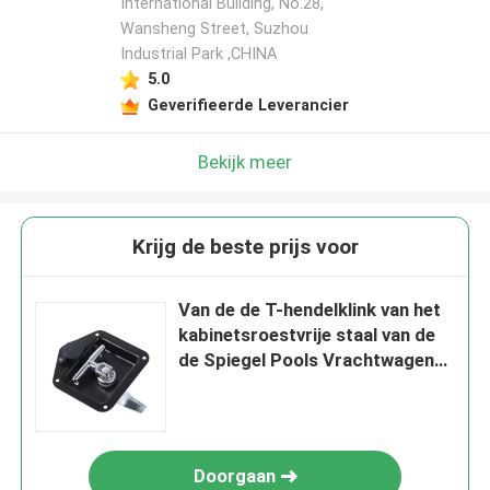
International Building, No.28,
Wansheng Street, Suzhou
Industrial Park ,CHINA
5.0
Geverifieerde Leverancier
Bekijk meer
Krijg de beste prijs voor
Van de de T-hendelklink van het
kabinetsroestvrije staal van de
de Spiegel Pools Vrachtwagen
de Aanhangwagenslot
Doorgaan