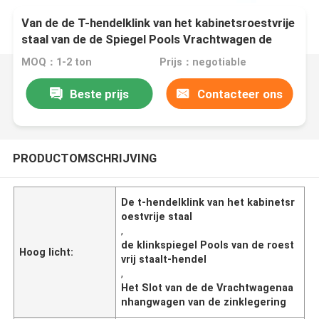
Van de de T-hendelklink van het kabinetsroestvrije
staal van de de Spiegel Pools Vrachtwagen de
Aanhangwagenslot
MOQ：1-2 ton
Prijs：negotiable
Beste prijs
Contacteer ons
PRODUCTOMSCHRIJVING
De t-hendelklink van het kabinetsr
oestvrije staal
,
de klinkspiegel Pools van de roest
Hoog licht:
vrij staalt-hendel
,
Het Slot van de de Vrachtwagenaa
nhangwagen van de zinklegering