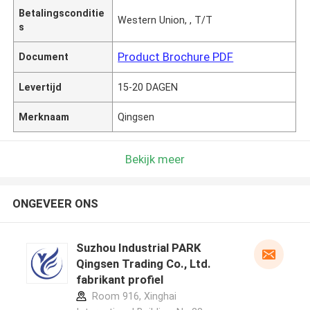
Betalingsconditie
Western Union, , T/T
s
Product Brochure PDF
Document
Levertijd
15-20 DAGEN
Merknaam
Qingsen
Bekijk meer
ONGEVEER ONS
Suzhou Industrial PARK
Qingsen Trading Co., Ltd.
fabrikant profiel
Room 916, Xinghai