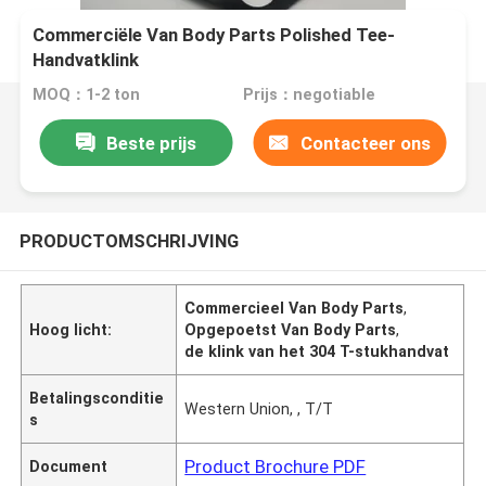
Commerciële Van Body Parts Polished Tee-
Handvatklink
MOQ：1-2 ton
Prijs：negotiable
Beste prijs
Contacteer ons
PRODUCTOMSCHRIJVING
Commercieel Van Body Parts
,
Hoog licht:
Opgepoetst Van Body Parts
,
de klink van het 304 T-stukhandvat
Betalingsconditie
Western Union, , T/T
s
Product Brochure PDF
Document