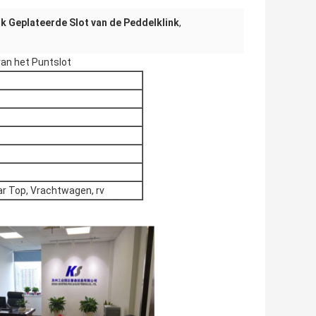
nk Geplateerde Slot van de Peddelklink
,
van het Puntslot
ar Top, Vrachtwagen, rv