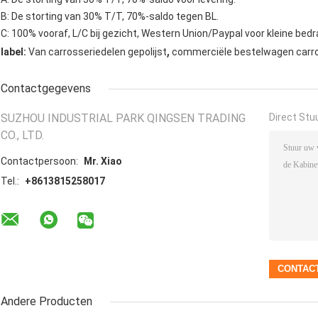
B: De storting van 30% T/T, 70%-saldo tegen BL.
C: 100% vooraf, L/C bij gezicht, Western Union/Paypal voor kleine bedr
,
label:
Van carrosseriedelen gepolijst
commerciële bestelwagen carro
Contactgegevens
SUZHOU INDUSTRIAL PARK QINGSEN TRADING
Direct Stu
CO., LTD.
Contactpersoon:
Mr. Xiao
Tel.:
+8613815258017
Andere Producten