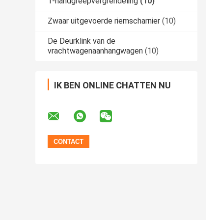
T-handgreepvergrendeling
(10)
Zwaar uitgevoerde riemscharnier
(10)
De Deurklink van de
vrachtwagenaanhangwagen
(10)
IK BEN ONLINE CHATTEN NU