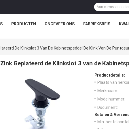
IS
PRODUCTEN
ONGEVEER ONS
FABRIEKSREIS
KWAL
lateerd De Klinkslot 3 Van De Kabinetspeddel De Klink Van De Puntdeu
Zink Geplateerd de Klinkslot 3 van de Kabinets
Productdetails:
Plaats van herko
Merknaam:
Modelnummer:
Document:
Betalen & Verzen
Min. bestelaantal