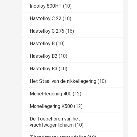
Incoloy 800HT
(10)
Hastelloy C 22
(10)
Hastelloy C 276
(16)
Hastelloy B
(10)
Hastelloy B2
(10)
Hastelloy B3
(10)
Het Staal van de nikkellegering
(10)
Monel-legering 400
(12)
Monellegering K500
(12)
De Toebehoren van het
vrachtwagenlichaam
(10)