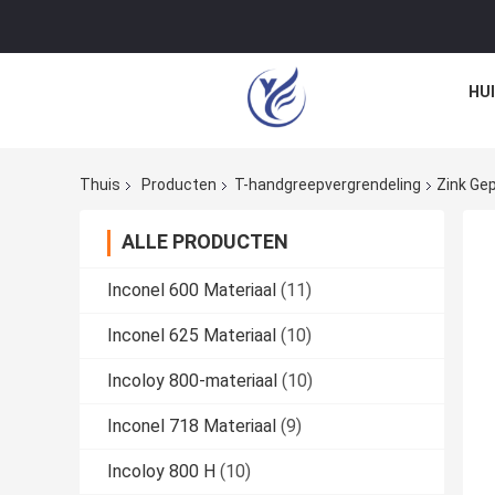
HU
Thuis
Producten
T-handgreepvergrendeling
Zink Gep
ALLE PRODUCTEN
Inconel 600 Materiaal
(11)
Inconel 625 Materiaal
(10)
Incoloy 800-materiaal
(10)
Inconel 718 Materiaal
(9)
Incoloy 800 H
(10)