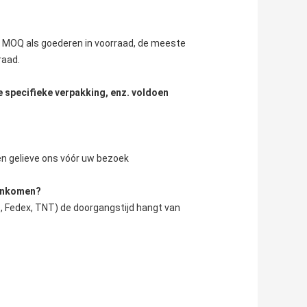
n MOQ als goederen in voorraad, de meeste 
raad.
e specifieke verpakking, enz. voldoen
ren gelieve ons vóór uw bezoek
aankomen?
, Fedex, TNT) de doorgangstijd hangt van 