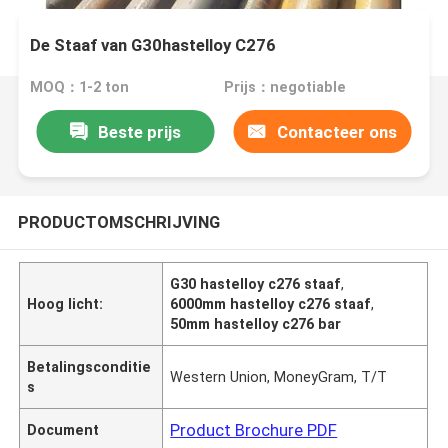
De Staaf van G30hastelloy C276
MOQ：1-2 ton
Prijs：negotiable
Beste prijs
Contacteer ons
PRODUCTOMSCHRIJVING
G30 hastelloy c276 staaf
,
Hoog licht:
6000mm hastelloy c276 staaf
,
50mm hastelloy c276 bar
Betalingsconditie
Western Union, MoneyGram, T/T
s
Product Brochure PDF
Document