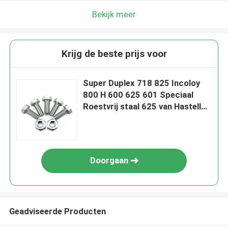
Bekijk meer
Krijg de beste prijs voor
Super Duplex 718 825 Incoloy
800 H 600 625 601 Speciaal
Roestvrij staal 625 van Hastelloy
C276 F468AC-Zware
Hexuitdraai
Doorgaan
Geadviseerde Producten