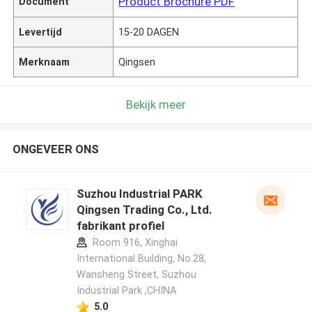
Product Brochure PDF
Document
Levertijd
15-20 DAGEN
Merknaam
Qingsen
Bekijk meer
ONGEVEER ONS
Suzhou Industrial PARK
Qingsen Trading Co., Ltd.
fabrikant profiel
Room 916, Xinghai
International Building, No.28,
Wansheng Street, Suzhou
Industrial Park ,CHINA
5.0