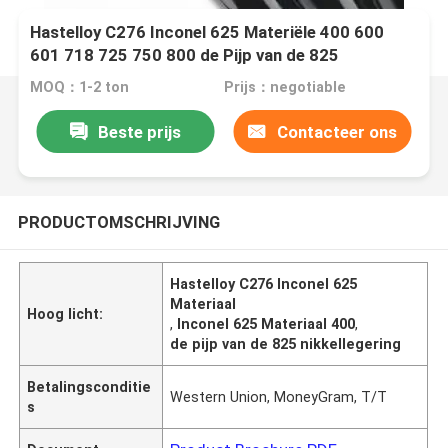
Hastelloy C276 Inconel 625 Materiële 400 600
601 718 725 750 800 de Pijp van de 825
Nikkellegering
MOQ：1-2 ton
Prijs：negotiable
Beste prijs
Contacteer ons
PRODUCTOMSCHRIJVING
Hastelloy C276 Inconel 625
Materiaal
Hoog licht:
,
Inconel 625 Materiaal 400
,
de pijp van de 825 nikkellegering
Betalingsconditie
Western Union, MoneyGram, T/T
s