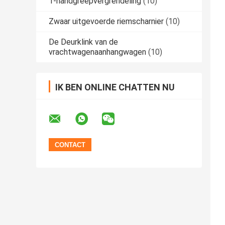
T-handgreepvergrendeling
(10)
Zwaar uitgevoerde riemscharnier
(10)
De Deurklink van de
vrachtwagenaanhangwagen
(10)
IK BEN ONLINE CHATTEN NU