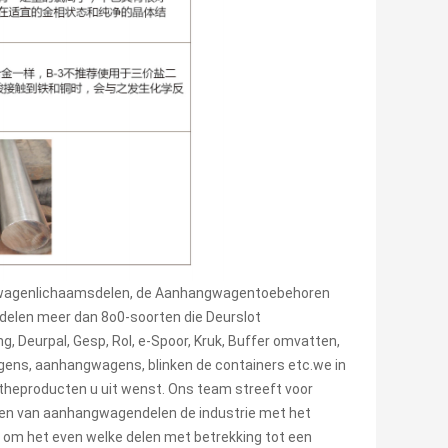
achtwagenlichaamsdelen, de Aanhangwagentoebehoren
elen meer dan 8o0-soorten die Deurslot
, Deurpal, Gesp, Rol, e-Spoor, Kruk, Buffer omvatten,
gens, aanhangwagens, blinken de containers etc.we in
gtheproducten u uit wenst. Ons team streeft voor
 en van aanhangwagendelen de industrie met het
 u om het even welke delen met betrekking tot een