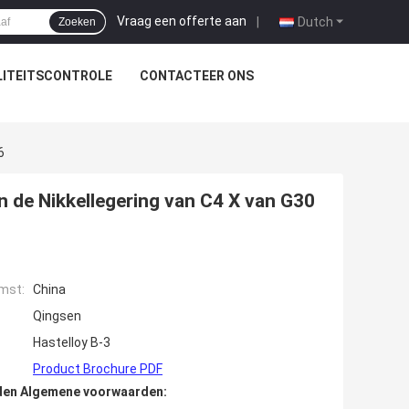
Vraag een offerte aan
|
Dutch
Zoeken
ITEITSCONTROLE
CONTACTEER ONS
6
n de Nikkellegering van C4 X van G30
mst:
China
Qingsen
Hastelloy B-3
Product Brochure PDF
den Algemene voorwaarden: