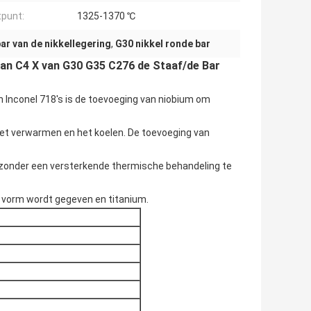
punt:
1325-1370 ℃
ar van de nikkellegering
,
G30 nikkel ronde bar
 van C4 X van G30 G35 C276 de Staaf/de Bar
Inconel 718's is de toevoeging van niobium om 
et verwarmen en het koelen. De toevoeging van 
 zonder een versterkende thermische behandeling te 
te vorm wordt gegeven en titanium.