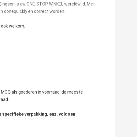
 Qingsen is uw ONE-STOP WINKEL wereldwijd. Met
en donequickly en correct worden.
e ook welkom.
n MOQ als goederen in voorraad, de meeste 
raad.
e specifieke verpakking, enz. voldoen