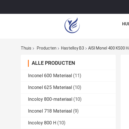
HU
Thuis
Producten
Hastelloy B3
AISI Monel 400 K500 H
ALLE PRODUCTEN
Inconel 600 Materiaal
(11)
Inconel 625 Materiaal
(10)
Incoloy 800-materiaal
(10)
Inconel 718 Materiaal
(9)
Incoloy 800 H
(10)