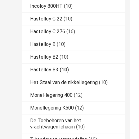
Incoloy 800HT
(10)
Hastelloy C 22
(10)
Hastelloy C 276
(16)
Hastelloy B
(10)
Hastelloy B2
(10)
Hastelloy B3
(10)
Het Staal van de nikkellegering
(10)
Monel-legering 400
(12)
Monellegering K500
(12)
De Toebehoren van het
vrachtwagenlichaam
(10)