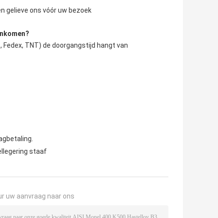
ren gelieve ons vóór uw bezoek
aankomen?
, Fedex, TNT) de doorgangstijd hangt van 
agbetaling.
llegering staaf
ur uw aanvraag naar ons