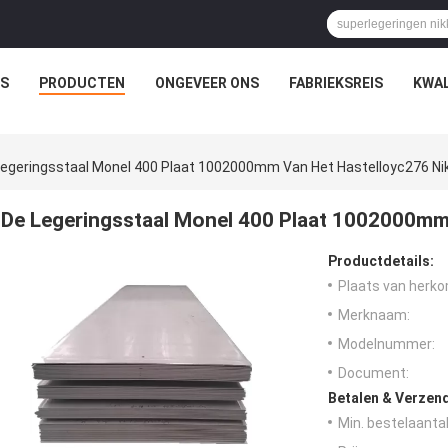
IS
PRODUCTEN
ONGEVEER ONS
FABRIEKSREIS
KWAL
Legeringsstaal Monel 400 Plaat 1002000mm Van Het Hastelloyc276 Ni
De Legeringsstaal Monel 400 Plaat 1002000mm 
Productdetails:
Plaats van herko
Merknaam:
Modelnummer:
Document:
Betalen & Verzen
Min. bestelaantal