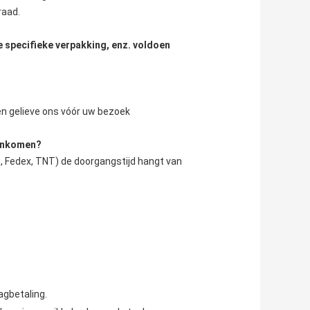
raad.
e specifieke verpakking, enz. voldoen
ren gelieve ons vóór uw bezoek
aankomen?
, Fedex, TNT) de doorgangstijd hangt van 
agbetaling.