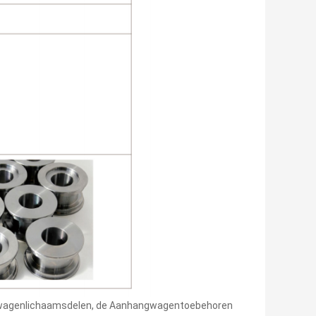
achtwagenlichaamsdelen, de Aanhangwagentoebehoren