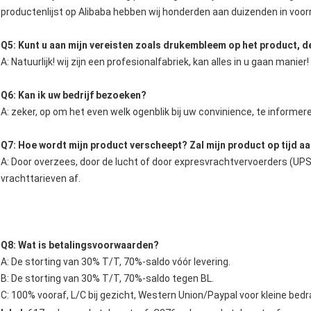
productenlijst op Alibaba hebben wij honderden aan duizenden in voor
Q5: Kunt u aan mijn vereisten zoals drukembleem op het product, d
A: Natuurlijk! wij zijn een profesionalfabriek, kan alles in u gaan manier!
Q6: Kan ik uw bedrijf bezoeken?
A: zeker, op om het even welk ogenblik bij uw convinience, te informe
Q7: Hoe wordt mijn product verscheept? Zal mijn product op tijd 
A: Door overzees, door de lucht of door expresvrachtvervoerders (UPS
vrachttarieven af.
Q8: Wat is betalingsvoorwaarden?
A: De storting van 30% T/T, 70%-saldo vóór levering.
B: De storting van 30% T/T, 70%-saldo tegen BL.
C: 100% vooraf, L/C bij gezicht, Western Union/Paypal voor kleine bedr