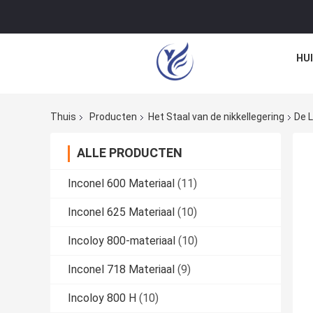
HU
Thuis
Producten
Het Staal van de nikkellegering
De 
ALLE PRODUCTEN
Inconel 600 Materiaal
(11)
Inconel 625 Materiaal
(10)
Incoloy 800-materiaal
(10)
Inconel 718 Materiaal
(9)
Incoloy 800 H
(10)