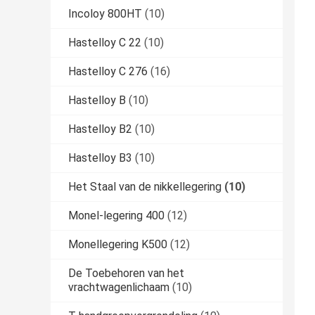
Incoloy 800HT
(10)
Hastelloy C 22
(10)
Hastelloy C 276
(16)
Hastelloy B
(10)
Hastelloy B2
(10)
Hastelloy B3
(10)
Het Staal van de nikkellegering
(10)
Monel-legering 400
(12)
Monellegering K500
(12)
De Toebehoren van het
vrachtwagenlichaam
(10)