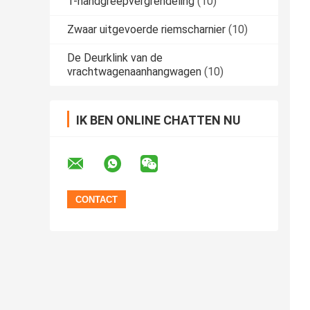
T-handgreepvergrendeling
(10)
Zwaar uitgevoerde riemscharnier
(10)
De Deurklink van de
vrachtwagenaanhangwagen
(10)
IK BEN ONLINE CHATTEN NU