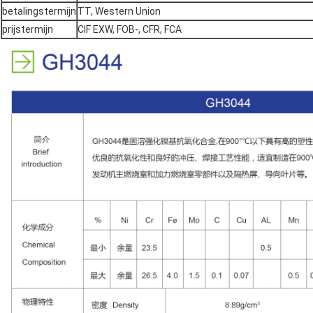
betalingstermijn
TT, Western Union
prijstermijn
CIF EXW, FOB-, CFR, FCA