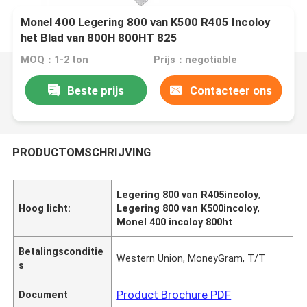
Monel 400 Legering 800 van K500 R405 Incoloy
het Blad van 800H 800HT 825
MOQ：1-2 ton
Prijs：negotiable
Beste prijs
Contacteer ons
PRODUCTOMSCHRIJVING
Legering 800 van R405incoloy
,
Hoog licht:
Legering 800 van K500incoloy
,
Monel 400 incoloy 800ht
Betalingsconditie
Western Union, MoneyGram, T/T
s
Product Brochure PDF
Document