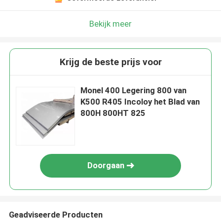
Bekijk meer
Krijg de beste prijs voor
Monel 400 Legering 800 van
K500 R405 Incoloy het Blad van
800H 800HT 825
Doorgaan
Geadviseerde Producten