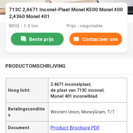
713C 2,4671 Inconel-Plaat Monel K500 Monel 400
2,4360 Monel 401
MOQ：1-2 ton
Prijs：negotiable
Beste prijs
Contacteer ons
PRODUCTOMSCHRIJVING
2.4671 inconelplaat
,
Hoog licht:
de plaat van 713C inconel
,
Monel 401 inconelblad
Betalingsconditie
Western Union, MoneyGram, T/T
s
Product Brochure PDF
Document