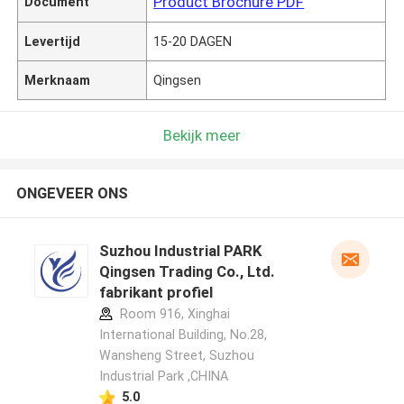
Product Brochure PDF
Document
Levertijd
15-20 DAGEN
Merknaam
Qingsen
Bekijk meer
ONGEVEER ONS
Suzhou Industrial PARK
Qingsen Trading Co., Ltd.
fabrikant profiel
Room 916, Xinghai
International Building, No.28,
Wansheng Street, Suzhou
Industrial Park ,CHINA
5.0