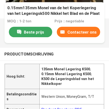
0.15mm135mm Monel van de het Koperlegering
van het Legeringsk500 Nikkel het Blad en de Plaat
MOQ：1-2 ton
Prijs：negotiable
Beste prijs
Contacteer ons
PRODUCTOMSCHRIJVING
135mm Monel Legering K500
,
0.15mm Monel Legering K500
,
Hoog licht:
K500 de Legeringsblad van het
Nikkelkoper
Betalingsconditie
Western Union, MoneyGram, T/T
s